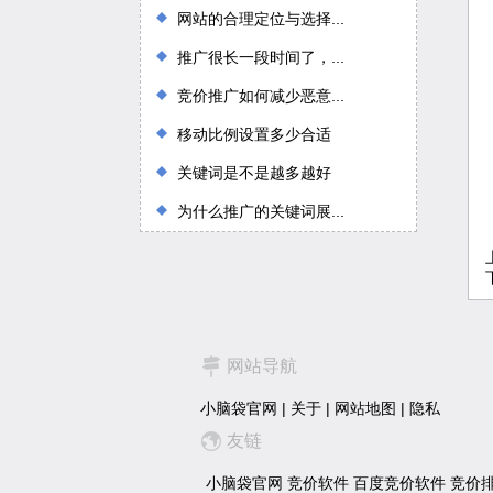
网站的合理定位与选择...
推广很长一段时间了，...
竞价推广如何减少恶意...
移动比例设置多少合适
关键词是不是越多越好
为什么推广的关键词展...
网站导航
小脑袋官网
|
关于
|
网站地图
|
隐私
友链
小脑袋官网
竞价软件
百度竞价软件
竞价