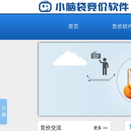
首页
竞价软
竞价交流
更多 >>