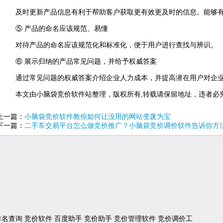
及时更新产品信息有利于帮助客户获取更有效更及时的信息。能够
⑤ 产品的命名应该规范、易懂
对待产品的命名应该规范化和标准化，便于用户进行查找与辨识。
⑥ 展示归纳的产品常见问题，并给予权威答案
通过常见问题的权威答案介绍企业人力成本，并提高潜在用户对企
本文由小脑袋竞价软件站整理，版权所有,转载请保留地址，违者必
上一篇：
小脑袋竞价软件教你如何让没用的网站变废为宝
下一篇：
二手车交易平台怎么做竞价推广？小脑袋竞价调价软件告诉你方
排名查询
竞价软件
百度助手
竞价助手
竞价管理软件
竞价调价工