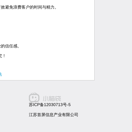
有效避免浪费客户的时间与精力。
业的信任感。
究！
法
苏ICP备12030713号-5
江苏首屏信息产业有限公司