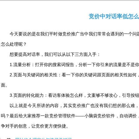
竞价中对话率低怎么
今天要说的是在我们平时做竞价推广当中我们常常会遇到的一个问
怎么处理呢？
想要提高对话率，我们可以从以下三方面入手：
1.流量分析：打开你的搜索词报告，分析一下你引来的流量是不是
2.页面与关键词的相关性：看一下你的关键词跟页面的相关性如何
面。
3.页面的转化能力：看访客体验怎么样，文案够不够攻心，引导按
以上就是今天所讲的内容，其实竞价推广也没有我们想的那么难
吗？最后给大家推荐一款竞价管理软件——小脑袋竞价软件，自动调价
争对手的创意，让竞价更方便快捷。