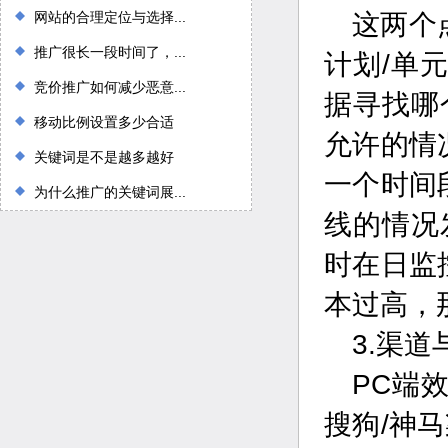
网站的合理定位与选择...
这两个
推广很长一段时间了，...
计划/单
竞价推广如何减少恶意...
据寻找哪
移动比例设置多少合适
允许的情
关键词是不是越多越好
一个时间
为什么推广的关键词展...
线的情况
时在日监
本过高，
3.渠道
PC端
搜狗/神