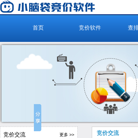
首页
竞价软件
查
竞价交流
竞价交流
更多 >>