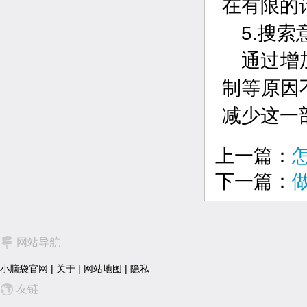
在有限的
5.搜索
通过增
制等原因
减少这一
上一篇：
下一篇：
网站导航
小脑袋官网
|
关于
|
网站地图
|
隐私
友链