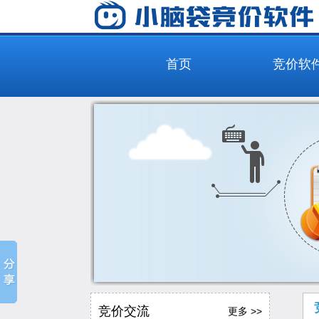
首页
竞价软
竞价交流
更多 >>