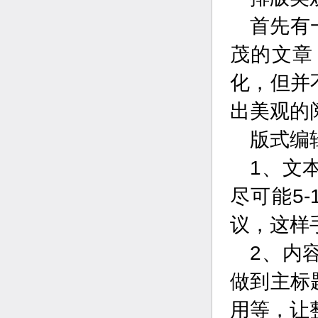
首先有
茂的文章
化，但并
出美观的
版式编
1、文
尽可能5
议，这样
2、内
做到主标
用等，让