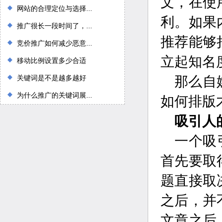
文，在使
网站的合理定位与选择...
利。如果
推广很长一段时间了，...
推荐能够
竞价推广如何减少恶意...
立起知名
移动比例设置多少合适
关键词是不是越多越好
那么自
为什么推广的关键词展...
如何排版
吸引人
一个吸
首先要取
题直接取
之后，并
文章之后