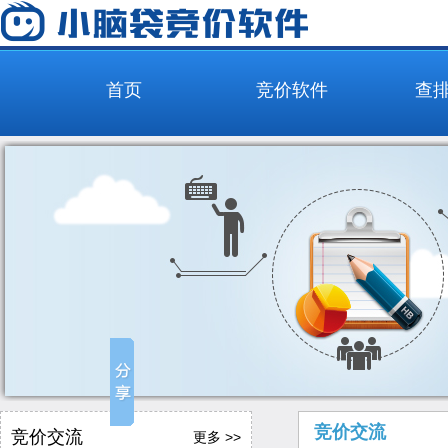
首页
竞价软件
查
竞价交流
竞价交流
更多 >>