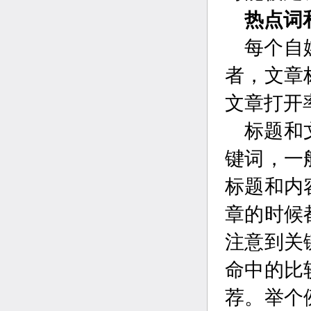
热点词
每个自
者，文章
文章打开
标题和
键词，一
标题和内
章的时候
注意到关
命中的比
荐。举个