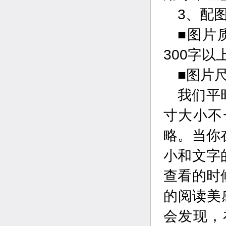
3、配
■图片
300字
■图片
我们平
寸大小不
略。当你
小和文字
查看的时
的阅读美
会发现，