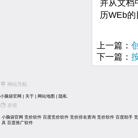
并从文档
历WEb
上一篇：
下一篇：
网站导航
小脑袋官网
|
关于
|
网站地图
|
隐私
友链
小脑袋官网
竞价软件
百度竞价软件
竞价排名查询
竞价软件
百度助手
具
百度推广软件