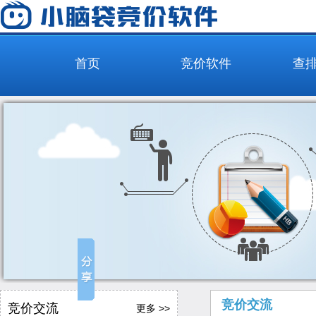
首页
竞价软件
查
竞价交流
竞价交流
更多 >>