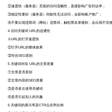
②速度快（服务器）页面的访问流畅性，直接影响广告到达率；
③稳定性要好（服务器）间歇性无法访问，会影响账户推广；
④不要出现违禁词（网站）违禁词，触犯黑名单规则，会出现不宜
4.访问关键词 URL的连通性
①URL的打开速度快
②打开URL的整体效果
③符合SEO原则
5.关键词对应 URL的文章质量
①文章是否原创
②文章内容的SEO质量
③是否多次使用关键词
④是否引起别人的兴趣
6.关键词的展示率及CTR点击率比例