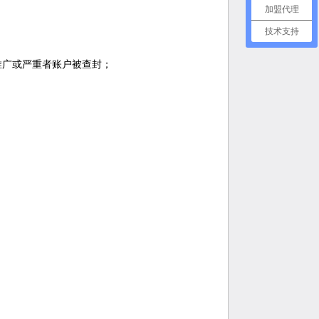
加盟代理
技术支持
推广或严重者账户被查封；