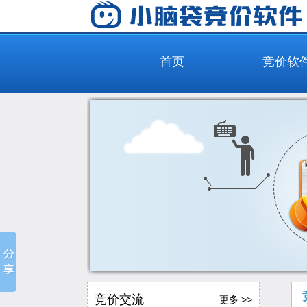
首页
竞价软
竞价交流
更多 >>