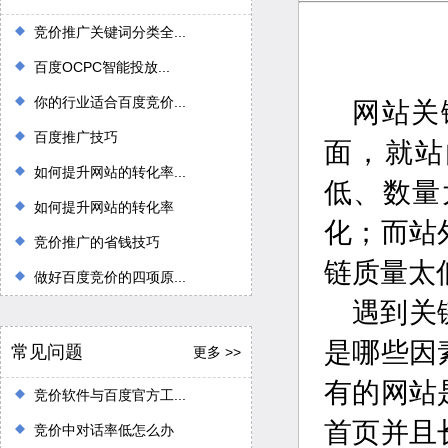
竞价推广关键词分类全...
百度OCPC智能投放...
你的行业适合百度竞价...
网站关
百度推广技巧
面，就站
如何提升网站的转化率...
低、数量
如何提升网站的转化率
化；而站
竞价推广的省钱技巧
链质量太
做好百度竞价的四项原...
遇到关
是哪些因
常见问题
更多 >>
有的网站
竞价软件与百度官方工...
首页并且
竞价中对话率低怎么办