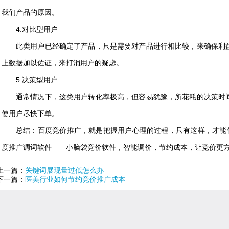
我们产品的原因。
4.对比型用户
此类用户已经确定了产品，只是需要对产品进行相比较，来确保利
上数据加以佐证，来打消用户的疑虑。
5.决策型用户
通常情况下，这类用户转化率极高，但容易犹豫，所花耗的决策时
使用户尽快下单。
总结：百度竞价推广，就是把握用户心理的过程，只有这样，才能保
度推广调词软件——小脑袋竞价软件，智能调价，节约成本，让竞价更
上一篇：
关键词展现量过低怎么办
下一篇：
医美行业如何节约竞价推广成本