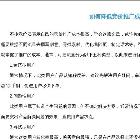
如何降低竞价推广成
不少竞价员表示自己的竞价推广成本很高，学会这篇文章，或许你
需要根据不同流量去撰写创意、寻找素材、优化着陆页、制定话术等。
就掌握了推广的成本。通常，可把流量分为以下五种类型，以此来进行
1.迷茫型用户
通常情况下，此类用户产品认知程度差。建议先解决用户疑问，获
惠”杀手锏，促进用户尽快下单。
2.问题性用户
此类用户属于知道产生问题的原因，但不确定解决方案，通常情况
面要突出产品解决问题的效果，直戳用户需求点。
3.寻找型用户
通常这类用户转化率最高，购买意向最强，只是在产品选择上还没