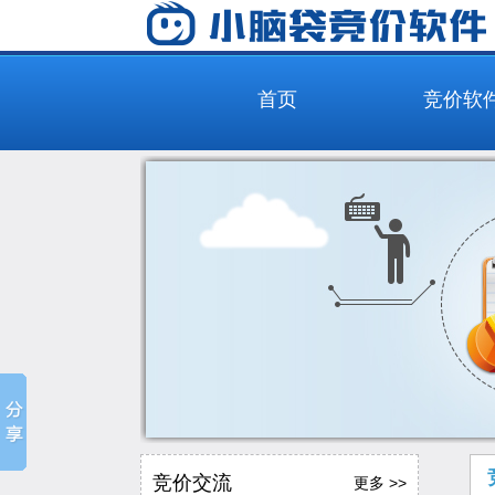
首页
竞价软
竞价交流
更多 >>