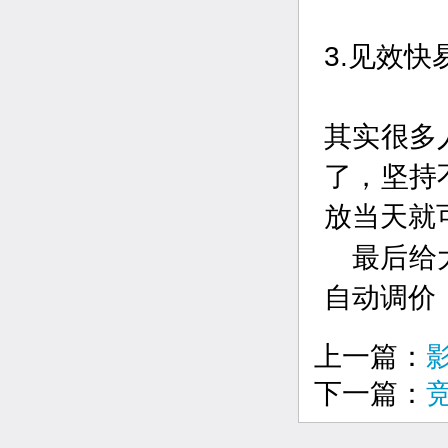
3.见效快
其实很多
了，坚持
放当天就
最后给
自动调价
上一篇：
下一篇：