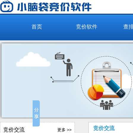
首页
竞价软件
查
竞价交流
竞价交流
更多 >>