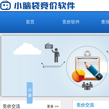
首页
竞价软件
查
竞价交流
竞价交流
更多 >>