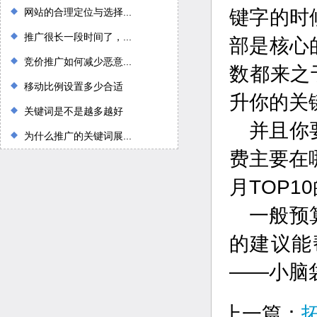
网站的合理定位与选择...
键字的时
推广很长一段时间了，...
部是核心
竞价推广如何减少恶意...
数都来之
移动比例设置多少合适
升你的关
关键词是不是越多越好
并且你
为什么推广的关键词展...
费主要在
月TOP
一般预
的建议能
——小脑
上一篇：