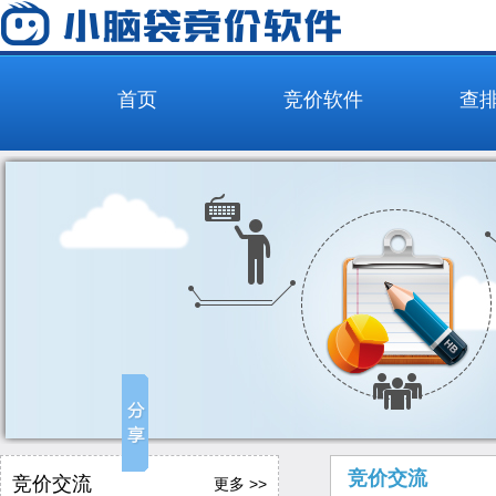
首页
竞价软件
查
竞价交流
竞价交流
更多 >>