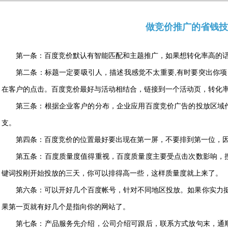
做竞价推广的省钱技
第一条：百度竞价默认有智能匹配和主题推广，如果想转化率高的
第二条：标题一定要吸引人，描述我感觉不太重要,有时要突出你项
在客户的点击。百度竞价最好与活动相结合，链接到一个活动页，转化
第三条：根据企业客户的分布，企业应用百度竞价广告的投放区域
支。
第四条：百度竞价的位置最好要出现在第一屏，不要排到第一位，
第五条：百度质量度值得重视，百度质量度主要受点击次数影响，
键词投刚开始投放的三天，你可以排得高一些，这样质量度就上来了。
第六条：可以开好几个百度帐号，针对不同地区投放。如果你实力挺
果第一页就有好几个是指向你的网站了。
第七条：产品服务先介绍，公司介绍可跟后，联系方式放句末，通