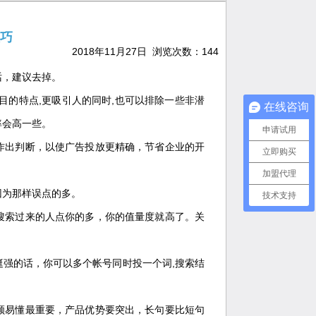
巧
2018年11月27日 浏览次数：
144
话，建议去掉。
目的特点,更吸引人的同时,也可以排除一些非潜
在线咨询
率会高一些。
申请试用
作出判断，以使广告投放更精确，节省企业的开
立即购买
加盟代理
因为那样误点的多。
技术支持
搜索过来的人点你的多，你的值量度就高了。关
强的话，你可以多个帐号同时投一个词,搜索结
顺易懂最重要，产品优势要突出，长句要比短句