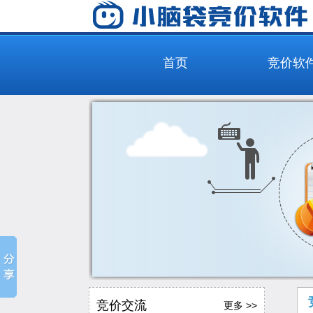
首页
竞价软
竞价交流
更多 >>