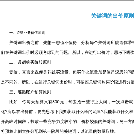
关键词的出价原则
一、遵循业务价值原则
关键词出价之前，先想一想值不值得，分析每个关键词所能给你带
们在关键词出价时必须考虑到的问题。所以，在进行出价时，思考下哪
二、遵循购买阶段原则
竞价，直言来说便是花钱买流量。但买什么流量却是值得深思的问
是不同的。所以，在进行关键词出价时，可按照关键词购买阶段进行分
三、遵循账户预算原则
比如：你每天预算只有300元，却去抢一些行业大词，一次点击就
化?所以在出价前，要先思考下我要获取什么样的流量?我能获取什么样
开高峰时间段，投放一些竞争力度较小的、价格较低的关键词，另一方
将预算比例大多分配到第一阶段的关键词，以流量的数量取胜。