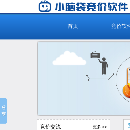
首页
竞价软
竞价交流
更多 >>