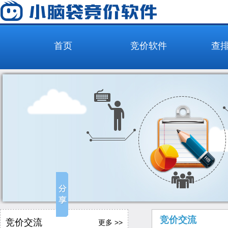
首页
竞价软件
查
竞价交流
竞价交流
更多 >>