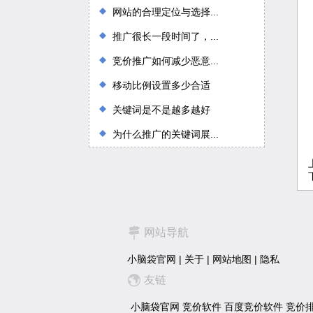
网站的合理定位与选择...
推广很长一段时间了，...
竞价推广如何减少恶意...
移动比例设置多少合适
关键词是不是越多越好
为什么推广的关键词展...
网站导航
小脑袋官网
|
关于
|
网站地图
|
隐私
友链
小脑袋官网
竞价软件
百度竞价软件
竞价