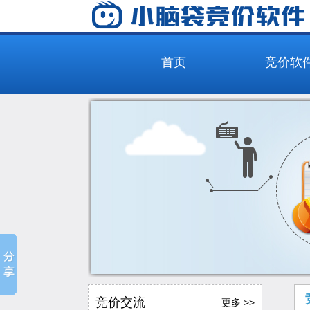
首页
竞价软
竞价交流
更多 >>