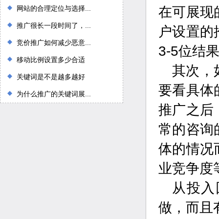
网站的合理定位与选择...
在可展现
推广很长一段时间了，...
户设置的
竞价推广如何减少恶意...
3-5位
移动比例设置多少合适
其次，
关键词是不是越多越好
要看具体
为什么推广的关键词展...
推广之后
常的咨询
体的情况
业竞争度
从投入
做，而且