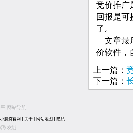
竞价推广
回报是可
了。
文章最
价软件，
上一篇：
下一篇：
网站导航
小脑袋官网
|
关于
|
网站地图
|
隐私
友链