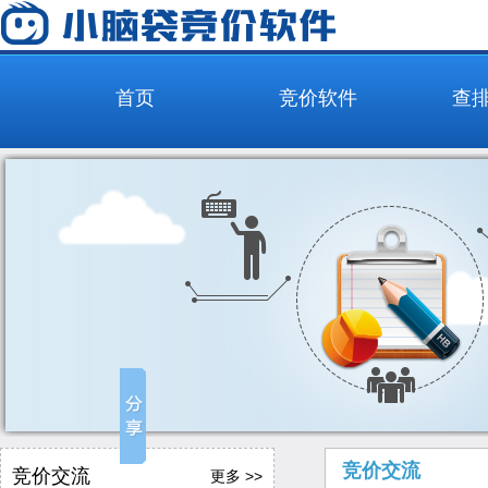
首页
竞价软件
查
竞价交流
竞价交流
更多 >>