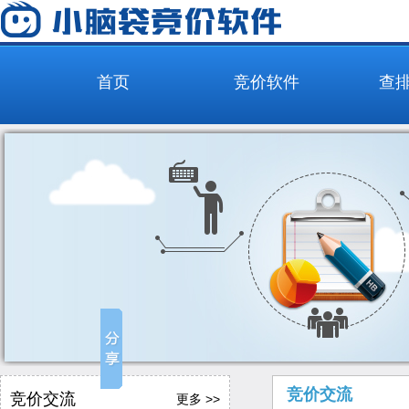
首页
竞价软件
查
竞价交流
竞价交流
更多 >>