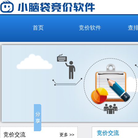
首页
竞价软件
查
竞价交流
竞价交流
更多 >>