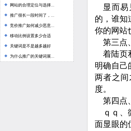
网站的合理定位与选择...
显而易
推广很长一段时间了，...
的，谁知
竞价推广如何减少恶意...
你的网站
移动比例设置多少合适
第三点
关键词是不是越多越好
着陆页
为什么推广的关键词展...
明确自己
两者之间
度。
第四点
ｑｑ、
面显眼的