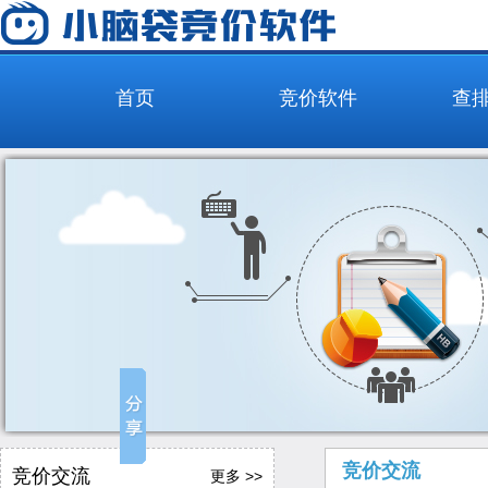
首页
竞价软件
查
竞价交流
竞价交流
更多 >>