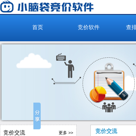
首页
竞价软件
查
竞价交流
竞价交流
更多 >>