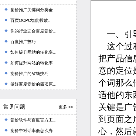
竞价推广关键词分类全...
百度OCPC智能投放...
你的行业适合百度竞价...
一、引
百度推广技巧
这个过
如何提升网站的转化率...
把产品信
如何提升网站的转化率
意的定位
竞价推广的省钱技巧
个词那么
做好百度竞价的四项原...
适他的东
关键是广
常见问题
更多 >>
到页面之
竞价软件与百度官方工...
心，然后
竞价中对话率低怎么办