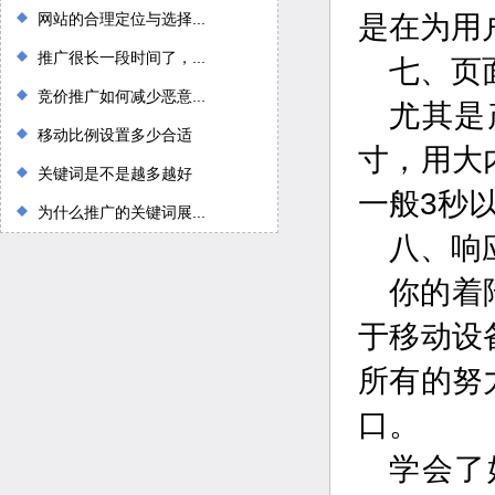
网站的合理定位与选择...
是在为用
推广很长一段时间了，...
七、页
竞价推广如何减少恶意...
尤其是
移动比例设置多少合适
寸，用大
关键词是不是越多越好
一般3秒
为什么推广的关键词展...
八、响
你的着
于移动设
所有的努
口。
学会了