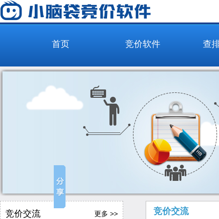
首页
竞价软件
查
竞价交流
竞价交流
更多 >>