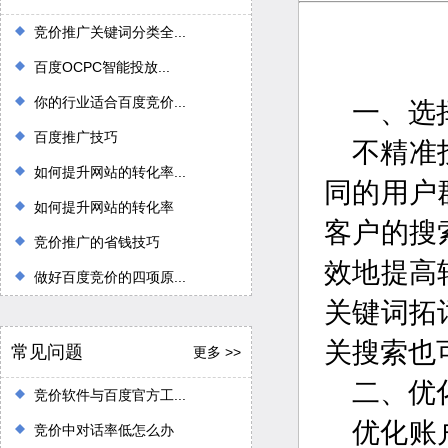
竞价推广关键词分类全...
百度OCPC智能投放...
你的行业适合百度竞价...
一、选
百度推广技巧
不精准
如何提升网站的转化率...
同的用户
如何提升网站的转化率
客户的搜
竞价推广的省钱技巧
效地提高
做好百度竞价的四项原...
关键词拓
关搜索也
常见问题
更多 >>
二、优
竞价软件与百度官方工...
优化账
竞价中对话率低怎么办