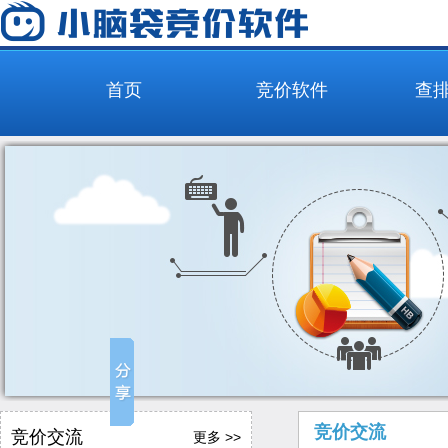
首页
竞价软件
查
竞价交流
竞价交流
更多 >>