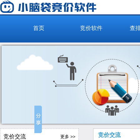
首页
竞价软件
查
竞价交流
竞价交流
更多 >>