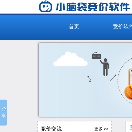
首页
竞价软
竞价交流
更多 >>