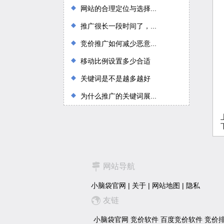
网站的合理定位与选择...
推广很长一段时间了，...
竞价推广如何减少恶意...
移动比例设置多少合适
关键词是不是越多越好
为什么推广的关键词展...
网站导航
小脑袋官网
|
关于
|
网站地图
|
隐私
友链
小脑袋官网
竞价软件
百度竞价软件
竞价