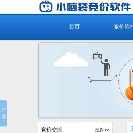
首页
竞价软
竞价交流
更多 >>