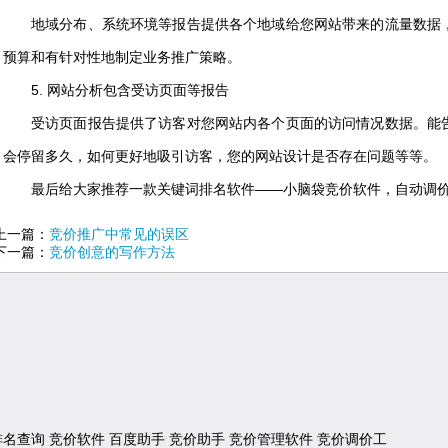
地域分布、系统环境等报告提供各个地域给您网站带来的流量数据
预算和有针对性地制定业务推广策略。
5. 网站分析包含受访页面等报告
受访页面报告提供了访客对您网站内各个页面的访问情况数据。能
会停留多久，如何更好地吸引访客，您的网站设计是否存在问题等等。
最后给大家推荐一款关键词排名软件——小脑袋竞价软件，自动调
上一篇：
竞价推广中常见的误区
下一篇：
竞价创意的写作方法
排名查询
竞价软件
百度助手
竞价助手
竞价管理软件
竞价调价工