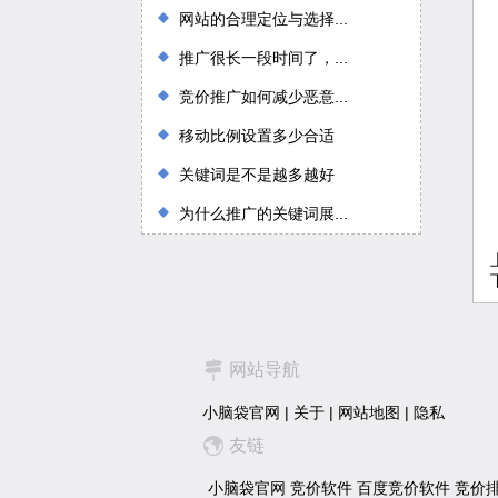
网站的合理定位与选择...
推广很长一段时间了，...
竞价推广如何减少恶意...
移动比例设置多少合适
关键词是不是越多越好
为什么推广的关键词展...
网站导航
小脑袋官网
|
关于
|
网站地图
|
隐私
友链
小脑袋官网
竞价软件
百度竞价软件
竞价