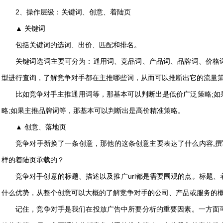
2、操作层级：关键词、创意、着陆页
▲ 关键词
包括关键词的选词、出价、匹配和排名。
关键词选词主要可分为：通用词、竞品词、产品词、品牌词、价格
型进行查询，了解竞争对手都在主推哪些词，从而可以推断出它的流量
比如竞争对手主推通用词等，那基本可以判断出是低价广泛策略;如
略;如果主推品牌词等，那基本可以判断出是高价精准策略。
▲ 创意、落地页
竞争对手新换了一条创意，那他的这条创意主要表达了什么内容,撰
样的着陆页承载的？
竞争对手创意的标题、描述以及推广url都是需要围观的点。标题
什么优势，从整个创意可以大概的了解竞争对手的公司、产品或服务的
记住，竞争对手是我们在投放广告中所要分析的重要因素。一方面