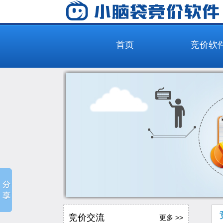
首页
竞价软
竞价交流
更多 >>