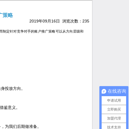
广策略
2019年09月16日 浏览次数：
235
而制定针对竞争对手的账户推广策略可以从方向层级和
自身投放方向。
在线咨询
申请试用
其借鉴意义。
立即购买
加盟代理
备，为我们后期做准备。
技术支持