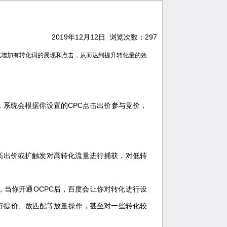
2019年12月12日 浏览次数：
297
方式增加有转化词的展现和点击，从而达到提升转化量的效
系统会根据你设置的CPC点击出价参与竞价，
提高出价或扩触发对高转化流量进行捕获，对低转
当你开通OCPC后，百度会让你对转化进行设
行提价、放匹配等放量操作，甚至对一些转化较