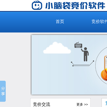
首页
竞价软
竞价交流
更多 >>