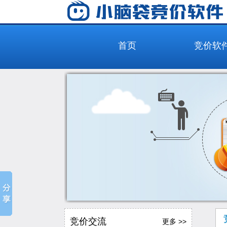
首页
竞价软
竞价交流
更多 >>