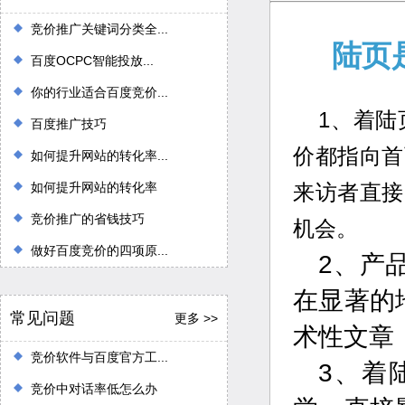
竞价推广关键词分类全...
陆页
百度OCPC智能投放...
你的行业适合百度竞价...
1、着
百度推广技巧
价都指向首
如何提升网站的转化率...
如何提升网站的转化率
来访者直接
竞价推广的省钱技巧
机会。
做好百度竞价的四项原...
2、产
在显著的
常见问题
更多 >>
术性文章
竞价软件与百度官方工...
3、着
竞价中对话率低怎么办