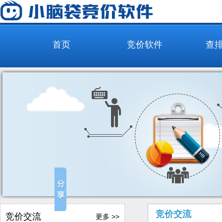
首页
竞价软件
查
竞价交流
竞价交流
更多 >>