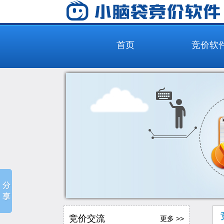
首页
竞价软
竞价交流
更多 >>