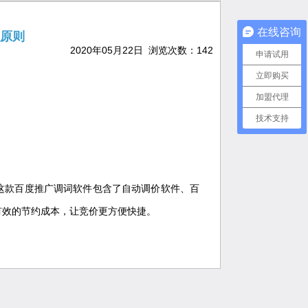
在线咨询
原则
2020年05月22日 浏览次数：
142
申请试用
立即购买
加盟代理
技术支持
。
这款百度推广调词软件包含了自动调价软件、百
有效的节约成本，让竞价更方便快捷。