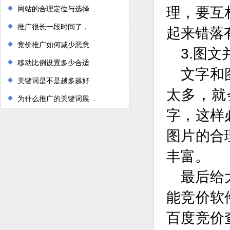
网站的合理定位与选择...
理，要互
推广很长一段时间了，...
起来错落
竞价推广如何减少恶意...
3.图文
移动比例设置多少合适
文字和
关键词是不是越多越好
太多，就
为什么推广的关键词展...
字，这样
图片的合
丰富。
最后给
能竞价软
百度竞价