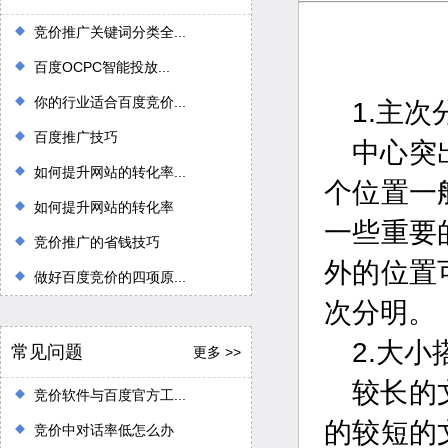
竞价推广关键词分类全...
百度OCPC智能投放...
你的行业适合百度竞价...
1.主次
百度推广技巧
中心突
如何提升网站的转化率...
个位置一
如何提升网站的转化率
一些重要
竞价推广的省钱技巧
外的位置
做好百度竞价的四项原...
次分明。
2.大小
常见问题
更多 >>
较长的
竞价软件与百度官方工...
的较短的
竞价中对话率低怎么办