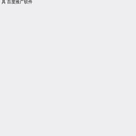
具
百度推广软件