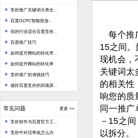
竞价推广关键词分类全...
百度OCPC智能投放...
你的行业适合百度竞价...
每个推
百度推广技巧
15之间
如何提升网站的转化率...
现机会，
如何提升网站的转化率
关键词太
竞价推广的省钱技巧
的相关性
做好百度竞价的四项原...
响您的质
同一推广
常见问题
更多 >>
－15之
竞价软件与百度官方工...
以拆分。
竞价中对话率低怎么办