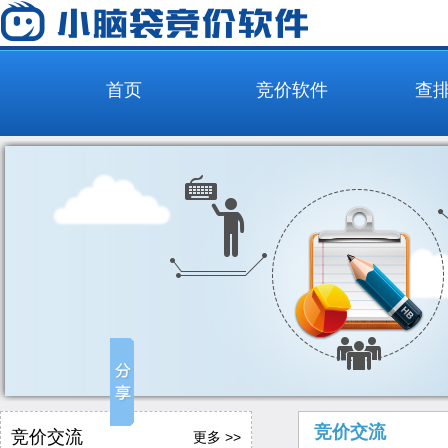
首页
竞价软件
查
竞价交流
竞价交流
更多 >>