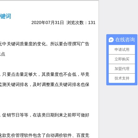
键词
2020年07月31日 浏览次数：
131
在线咨询
元中关键词质量度的变化。所以要合理撰写广告
申请试用
息点
立即购买
加盟代理
，只要点击量足够大，其质量度也不会低，毕竟
技术支持
监测关键词排名，及时调整重点关键词排名也保
，促销节日等等，在该类日期到来之前即可做好
这款竞价管理软件包含了自动调价软件、百度竞