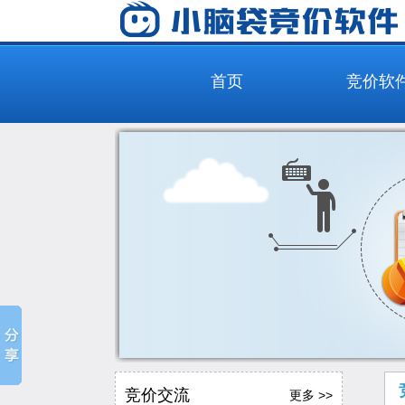
首页
竞价软
竞价交流
更多 >>