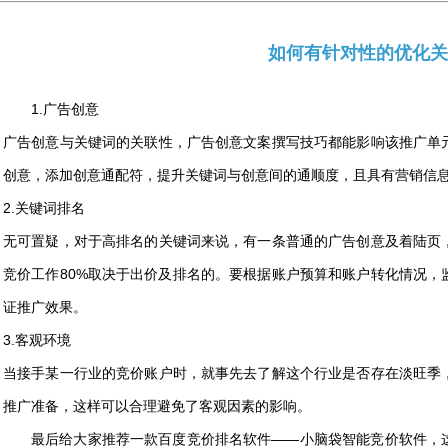
如何有针对性的优化关
1.广告创意
广告创意与关键词的关联性，广告创意文案撰写技巧都能影响该推广单
创意，添加创意通配符，提升关键词与创意间的通顺度，且具有营销信
2.关键词排名
无可置疑，对于高排名的关键词来说，有一条普通的广告创意及着陆页
竞价工作80%取决于出价及排名的。要根据账户预算和账户转化情况，
证推广效果。
3.客观环境
当接手某一行业的竞价账户时，就事先去了解这个行业是否存在淡旺季
推广准备，这样可以合理避免了客观因素的影响。
最后给大家推荐一款百度竞价排名软件——小脑袋智能竞价软件，