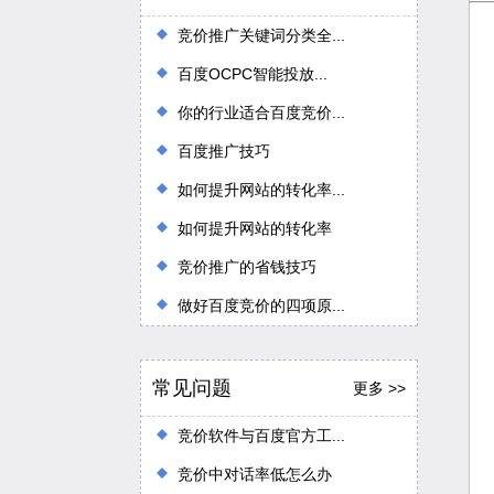
竞价推广关键词分类全...
百度OCPC智能投放...
你的行业适合百度竞价...
百度推广技巧
如何提升网站的转化率...
如何提升网站的转化率
竞价推广的省钱技巧
做好百度竞价的四项原...
常见问题
更多 >>
竞价软件与百度官方工...
竞价中对话率低怎么办