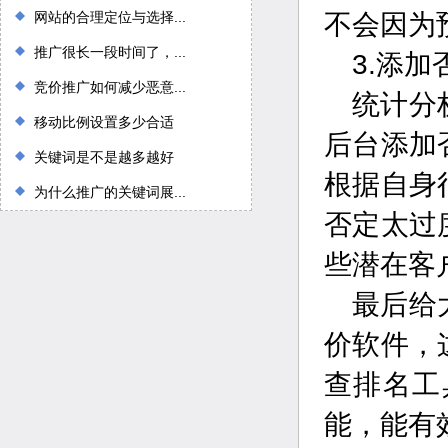
网站的合理定位与选择...
不会因为
推广很长一段时间了，...
3.添
竞价推广如何减少恶意...
统计分
移动比例设置多少合适
后台添加
关键词是不是越多越好
根据自身
为什么推广的关键词展...
否定太过
些潜在客
最后给
价软件，
查排名工
能，能有