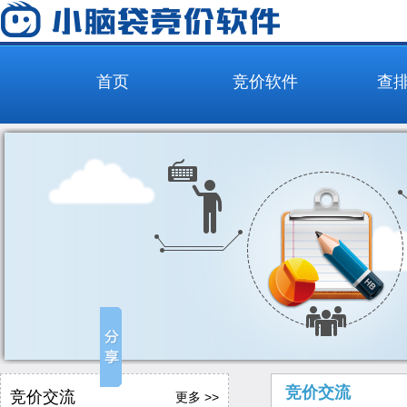
首页
竞价软件
查
竞价交流
竞价交流
更多 >>