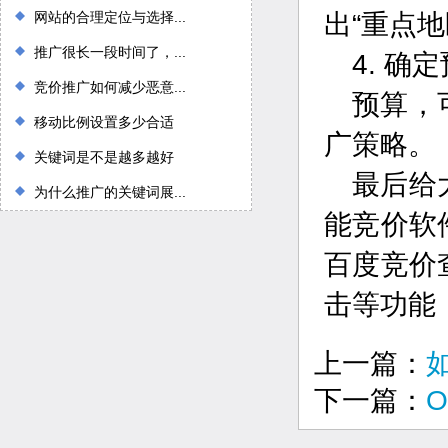
网站的合理定位与选择...
出“重点地
推广很长一段时间了，...
4. 确
竞价推广如何减少恶意...
预算，
移动比例设置多少合适
广策略。
关键词是不是越多越好
最后给
为什么推广的关键词展...
能竞价软
百度竞价
击等功能
上一篇：
下一篇：