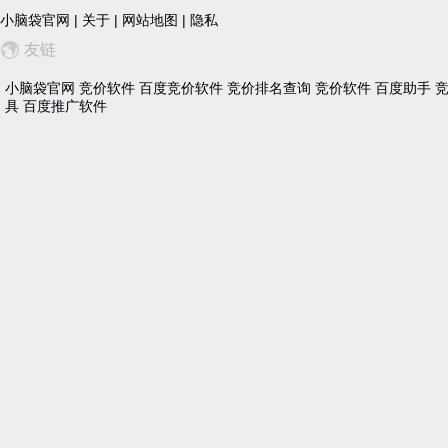
小脑袋官网
|
关于
|
网站地图
|
隐私
友链
小脑袋官网
竞价软件
百度竞价软件
竞价排名查询
竞价软件
百度助手
具
百度推广软件