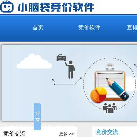
首页
竞价软件
查
竞价交流
竞价交流
更多 >>