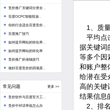
竞价推广关键词分类全...
百度OCPC智能投放...
你的行业适合百度竞价...
1、质
百度推广技巧
平均点
如何提升网站的转化率...
据关键词
如何提升网站的转化率
等多个因
竞价推广的省钱技巧
和账户整
做好百度竞价的四项原...
给潜在受
高的关键
常见问题
更多 >>
结果信息
竞价软件与百度官方工...
2、排
竞价中对话率低怎么办