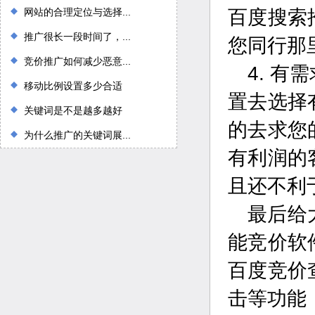
网站的合理定位与选择...
百度搜索
推广很长一段时间了，...
您同行那
竞价推广如何减少恶意...
4. 
移动比例设置多少合适
置去选择
关键词是不是越多越好
的去求您
为什么推广的关键词展...
有利润的
且还不利
最后给
能竞价软
百度竞价
击等功能