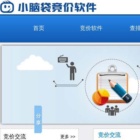
首页
竞价软件
查
竞价交流
竞价交流
更多 >>