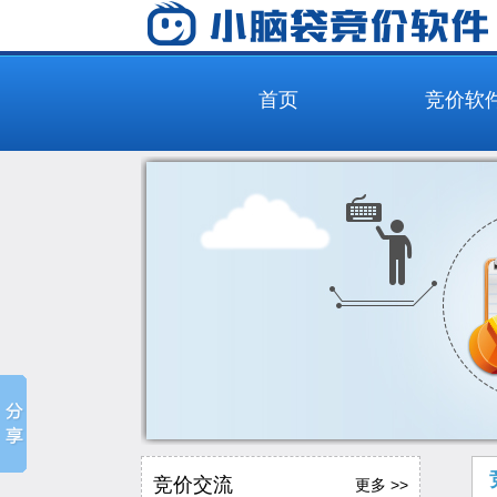
首页
竞价软
竞价交流
更多 >>