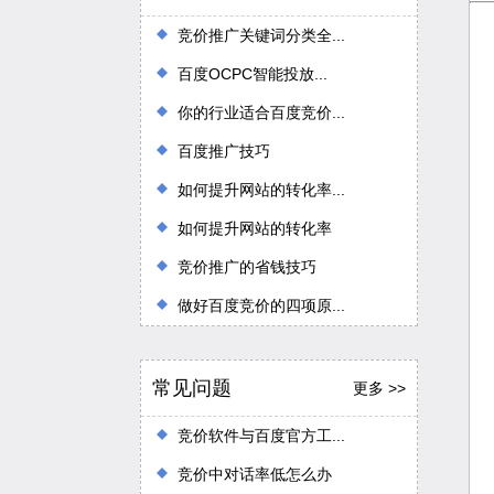
竞价推广关键词分类全...
百度OCPC智能投放...
你的行业适合百度竞价...
百度推广技巧
如何提升网站的转化率...
如何提升网站的转化率
竞价推广的省钱技巧
做好百度竞价的四项原...
常见问题
更多 >>
竞价软件与百度官方工...
竞价中对话率低怎么办