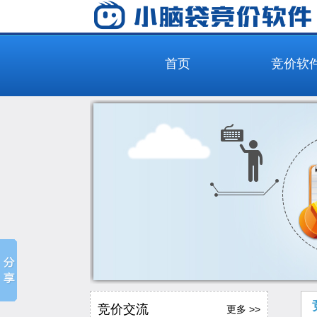
首页
竞价软
竞价交流
更多 >>