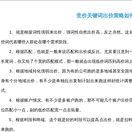
竞价关键词出价策略如
1、就是根据词性强弱来出价，强词性自然出价高，反之亦然。这
些词代表哪些人群处在哪个需求阶段。
2、根据匹配，也就是一般来说匹配和出价成反比。尤其要注意到
长尾词，你又给了个宽的匹配模式，那一般就会出现低价词匹到高价词
3、根据地域转化强弱出价。因为有的公司跑的是多地域甚至全国
身有个分地域出价，有不少是单独拉出复制计划出来跑这样好统计调
式。
4、根据账户情况。有不少是多账户跑的，那不可能几个账户出价
位匹配小一点，副的低价匹配宽一点去拓量。
5、根据时段和终端。这个就是好的时段可以提高点出价，就是拉时
来跑的。