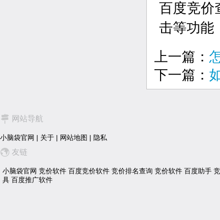
百度竞价
击等功能
上一篇：
下一篇：
网站导航
小脑袋官网
|
关于
|
网站地图
|
隐私
友链
小脑袋官网
竞价软件
百度竞价软件
竞价排名查询
竞价软件
百度助手
具
百度推广软件