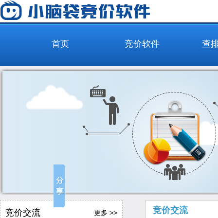
首页
竞价软件
查
竞价交流
竞价交流
更多 >>