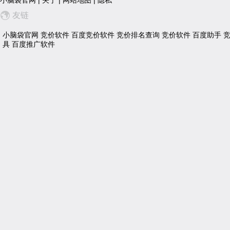
小脑袋官网
|
关于
|
网站地图
|
隐私
友链
小脑袋官网
竞价软件
百度竞价软件
竞价排名查询
竞价软件
百度助手
具
百度推广软件