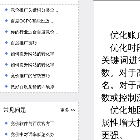
竞价推广关键词分类全...
百度OCPC智能投放...
你的行业适合百度竞价...
优化账
百度推广技巧
优化时
如何提升网站的转化率...
关键词进
如何提升网站的转化率
数。对于
竞价推广的省钱技巧
名。对于
做好百度竞价的四项原...
数或控制
优化地
常见问题
更多 >>
属性增大
竞价软件与百度官方工...
更强。
竞价中对话率低怎么办