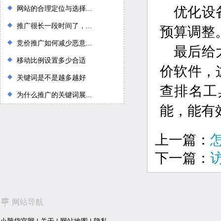
网站的合理定位与选择...
优化设
推广很长一段时间了，...
预算调整
竞价推广如何减少恶意...
最后给
移动比例设置多少合适
价软件，
关键词是不是越多越好
查排名工
为什么推广的关键词展...
能，能有
上一篇：
下一篇：
网站导航