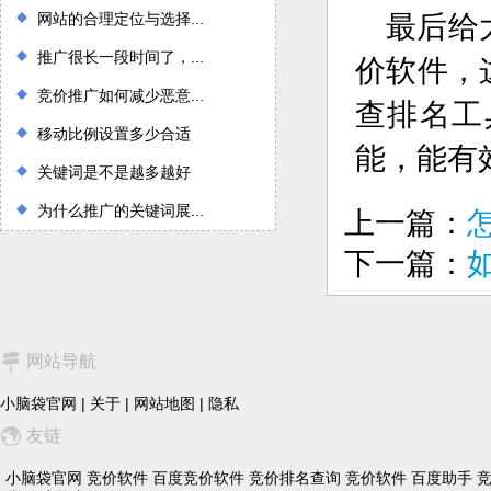
网站的合理定位与选择...
最后给
推广很长一段时间了，...
价软件，
竞价推广如何减少恶意...
查排名工
移动比例设置多少合适
能，能有
关键词是不是越多越好
为什么推广的关键词展...
上一篇：
下一篇：
网站导航
小脑袋官网
|
关于
|
网站地图
|
隐私
友链
小脑袋官网
竞价软件
百度竞价软件
竞价排名查询
竞价软件
百度助手