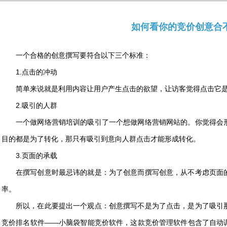
如何看你的竞价创意合
一个合格的创意撰写要符合以下三个标准：
1.点击的冲动
简单来说就是利用内容让用户产生点击的欲望，让访客觉得点击它
2.吸引的人群
一个做网络营销培训的吸引了一个想做网络营销网站的。你觉得会
目的都是为了转化，那只有吸引到意向人群点击才能形成转化。
3.页面的承载
在撰写创意时最忌讳的就是：为了创意而撰写创意，从不考虑页面
率。
所以，在此要提出一个观点：创意撰写不是为了点击，是为了吸引
竞价排名软件——小脑袋智能竞价软件，这款竞价管理软件包含了自动