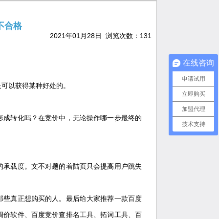
不合格
2021年01月28日 浏览次数：
131
在线咨询
申请试用
是可以获得某种好处的。
立即购买
加盟代理
形成转化吗？在竞价中，无论操作哪一步最终的
技术支持
的承载度。文不对题的着陆页只会提高用户跳失
那些真正想购买的人。最后给大家推荐一款百度
调价软件、百度竞价查排名工具、拓词工具、百