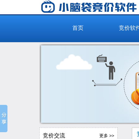
首页
竞价软
竞价交流
更多 >>