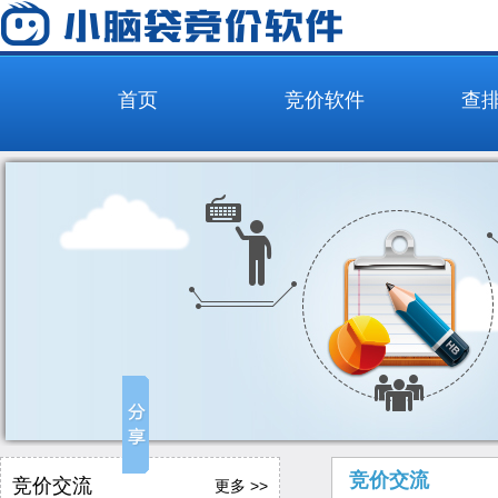
首页
竞价软件
查
竞价交流
竞价交流
更多 >>