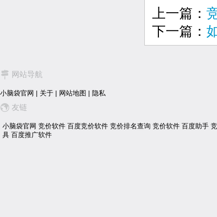
上一篇：
下一篇：
网站导航
小脑袋官网
|
关于
|
网站地图
|
隐私
友链
小脑袋官网
竞价软件
百度竞价软件
竞价排名查询
竞价软件
百度助手
具
百度推广软件