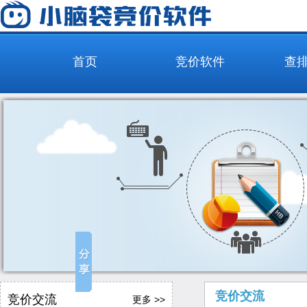
首页
竞价软件
查
竞价交流
竞价交流
更多 >>