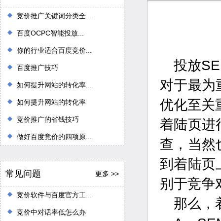
竞价推广关键词分类全...
百度OCPC智能投放...
你的行业适合百度竞价...
投放S
百度推广技巧
对于最为
如何提升网站的转化率...
优化至关
如何提升网站的转化率
竞价推广的省钱技巧
着陆页进
做好百度竞价的四项原...
查，当然
到着陆页
常见问题
更多 >>
别于竞争
竞价软件与百度官方工...
那么，
竞价中对话率低怎么办