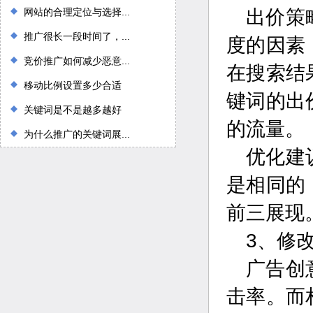
网站的合理定位与选择...
出价策
推广很长一段时间了，...
度的因素
竞价推广如何减少恶意...
在搜索结
移动比例设置多少合适
键词的出
关键词是不是越多越好
的流量。
为什么推广的关键词展...
优化建
是相同的
前三展现
3、修
广告创
击率。而