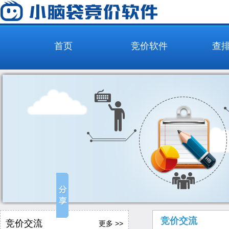
首页
竞价软件
查
竞价交流
竞价交流
更多 >>