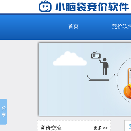
首页
竞价软
竞价交流
更多 >>