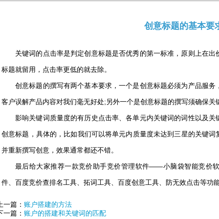
创意标题的基本要
关键词的点击率是判定创意标题是否优秀的第一标准，原则上在出
标题就留用，点击率更低的就去除。
创意标题的撰写有两个基本要求，一个是创意标题必须为产品服务
客户误解产品内容对我们毫无好处;另外一个是创意标题的撰写须确保关
影响关键词质量度的有历史点击率、各单元内关键词的词性以及关
创意标题，具体的，比如我们可以将单元内质量度未达到三星的关键词
并重新撰写创意，效果通常都还不错。
最后给大家推荐一款竞价助手竞价管理软件——小脑袋智能竞价
件、百度竞价查排名工具、拓词工具、百度创意工具、防无效点击等功
上一篇：
账户搭建的方法
下一篇：
账户的搭建和关键词的匹配