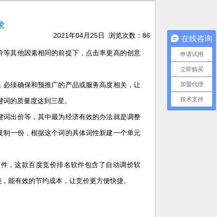
求
2021年04月25日 浏览次数：
86
在线咨询
价等其他因素相同的前提下，点击率更高的创意
申请试用
立即购买
加盟代理
，必须确保和预推广的产品或服务高度相关，让
技术支持
键词的质量度达到三星。
键词出价等，其中最为经济有效的办法就是调整
复制一份，根据这个词的具体词性新建一个单元
软件，这款百度竞价排名软件包含了自动调价软
能，能有效的节约成本，让竞价更方便快捷。